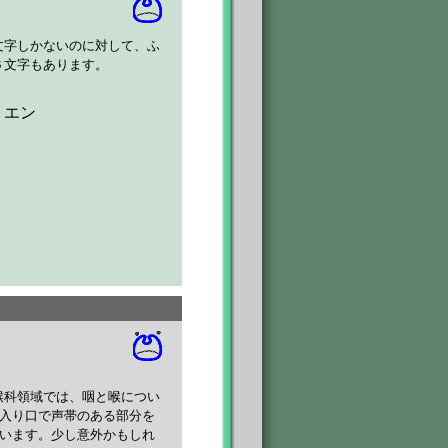
文字しかないのに対して、ふ
６文字もあります。
 エン
喉科領域では、咽と喉につい
の入り口で声帯のある部分を
ています。少し意外かもしれ