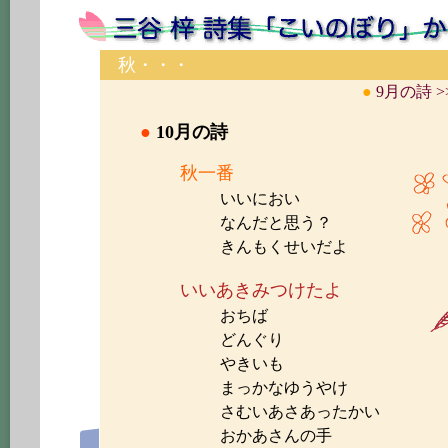
秋・・・
●
9月の詩 >
●
10月の詩
秋一番
いいにおい
なんだと思う？
きんもくせいだよ
いいあきみつけたよ
おちば
どんぐり
やきいも
まっかなゆうやけ
さむいあさあったかい
おかあさんの手