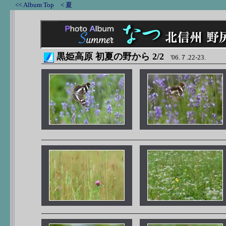
<< Album Top
< 夏
黒姫高原 初夏の野から 2/2
'06.７.22-23
.