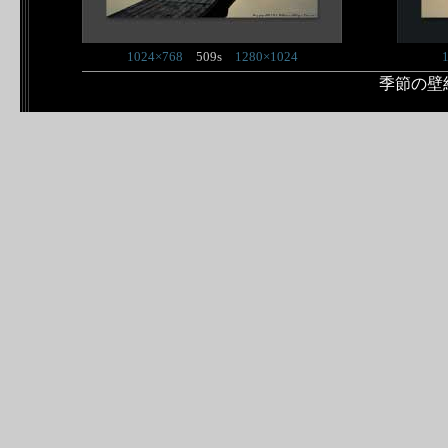
1024×768
509s
1280×1024
季節の壁