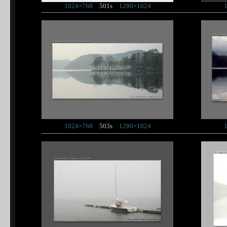
1024×768
501s
1280×1024
1024×768
503s
1280×1024