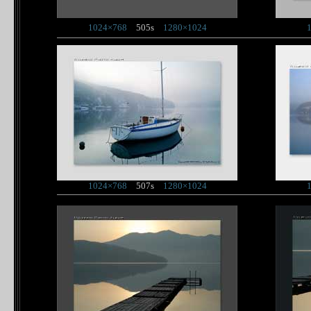
1024×768
505s
1280×1024
1024×768
507s
1280×1024