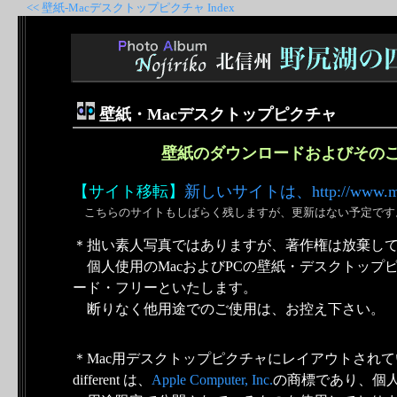
<< 壁紙-Macデスクトップピクチャ Index
壁紙・Macデスクトップピクチャ
壁紙のダウンロードおよびその
【サイト移転】
新しいサイトは、http://www.misu
こちらのサイトもしばらく残しますが、更新はない予定です
＊拙い素人写真ではありますが、著作権は放棄し
個人使用のMacおよびPCの壁紙・デスクトップ
ード・フリーといたします。
断りなく他用途でのご使用は、お控え下さい。
＊Mac用デスクトップピクチャにレイアウトされて
different は、
Apple Computer, Inc.
の商標であり、個