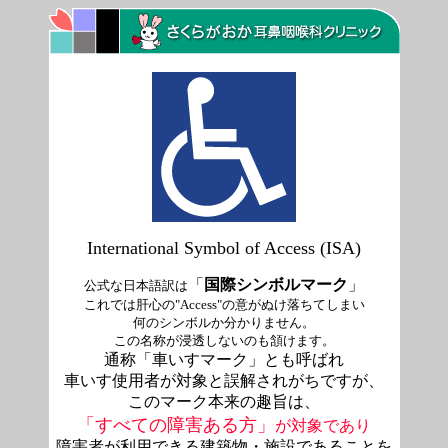
International Symbol of Access (ISA)
「
国際シンボルマーク
」
公式な日本語訳は
これでは肝心の"Access"の意がぬけ落ちてしまい
何のシンボルか分かりません。
この名称が浸透しないのも頷けます。
通称「車いすマーク」とも呼ばれ
車いす使用者が対象と誤解されがちですが、
このマーク本来の趣旨は、
「すべての障害ある方」
が対象であり
障害者が利用できる建築物・施設であることを