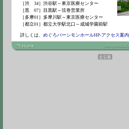
［渋 34］渋谷駅～東京医療センター
［黒 07］目黒駅～弦巻営業所
［多摩01］多摩川駅～東京医療センター
［都立01］都立大学駅北口～成城学園前駅
詳しくは、
めぐろパーシモンホールHP-アクセス案内