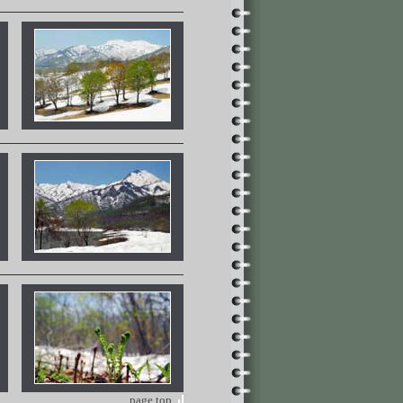
page top