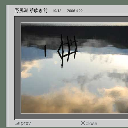
野尻湖 芽吹き前
10/18 - 2006.4.22. -