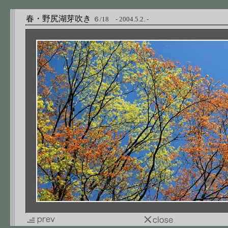
春・野尻湖芽吹き
６/18 - 2004.5.2. -