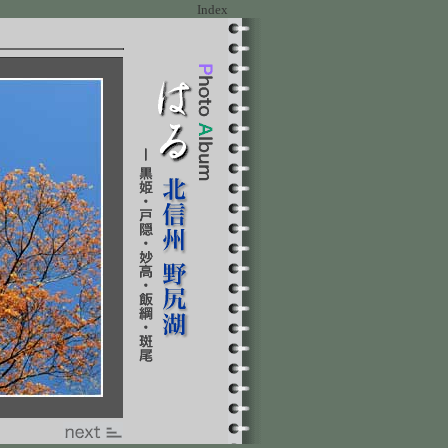
Index