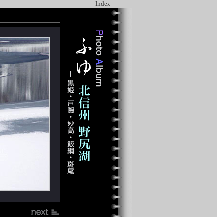
Index