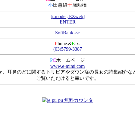
小
田急線
千
歳船橋
[i-mode , EZweb]
ENTER
SoftBank >>
P
hone.&
F
ax.
(03)5799-3387
P
C
ホームページ
www.e-mimi.com
か、耳鼻のどに関するトリビアやダウン症の長女の詩集紹介な
ご覧いただけると幸いです。